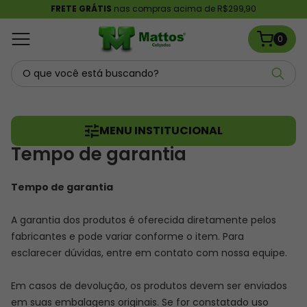
FRETE GRÁTIS
nas compras acima de R$299,90
0
MENU INSTITUCIONAL
Tempo de garantia
Tempo de garantia
A garantia dos produtos é oferecida diretamente pelos
fabricantes e pode variar conforme o item. Para
esclarecer dúvidas, entre em contato com nossa equipe.
Em casos de devolução, os produtos devem ser enviados
em suas embalagens originais. Se for constatado uso