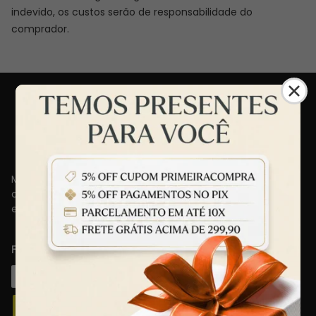
indevido, os custos serão de responsabilidade do
comprador.
MATTOS CALÇADOS - Especialista em qualidade e
conforto, oferecendo variedade, estilo e atendimento de
excelência para você.
Formas de pagamento