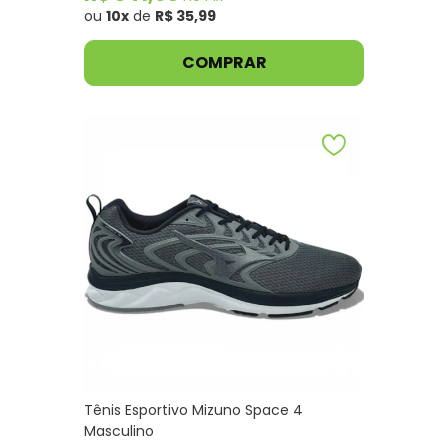
ou
10x
de
R$ 35,99
COMPRAR
Tênis Esportivo Mizuno Space 4
Masculino