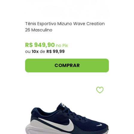
Tênis Esportivo Mizuno Wave Creation
26 Masculino
R$ 949,90
no Pix
ou
10x
de
R$ 99,99
COMPRAR