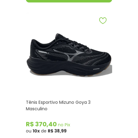
Tênis Esportivo Mizuno Goya 3
Masculino
R$ 370,40
no Pix
ou
10x
de
R$ 38,99