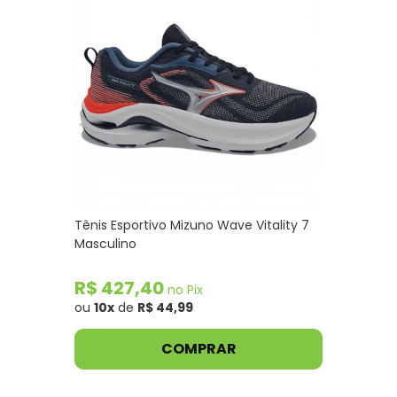
Tênis Esportivo Mizuno Wave Vitality 7
Masculino
R$ 427,40
no Pix
ou
10x
de
R$ 44,99
COMPRAR