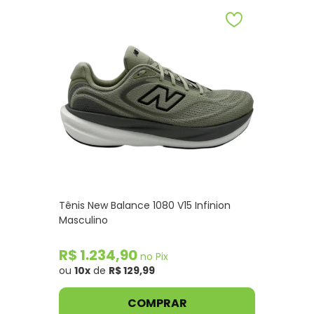
Tênis New Balance 1080 V15 Infinion
Masculino
R$ 1.234,90
no Pix
ou
10x
de
R$ 129,99
COMPRAR