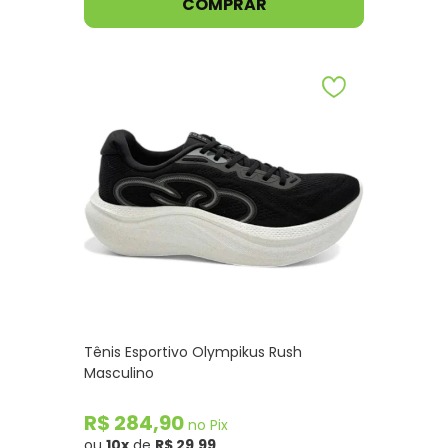
COMPRAR
Tênis Esportivo Olympikus Rush
Masculino
R$ 284,90
no Pix
ou
10x
de
R$ 29,99