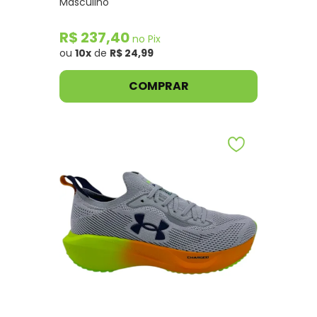
Masculino
R$ 237,40
no Pix
ou
10x
de
R$ 24,99
COMPRAR