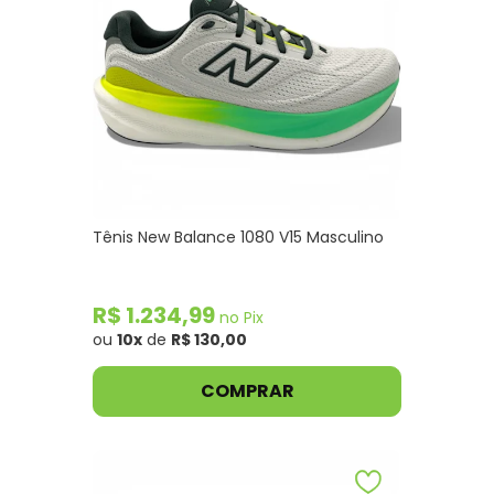
Tênis New Balance 1080 V15 Masculino
R$ 1.234,99
no Pix
ou
10x
de
R$ 130,00
COMPRAR