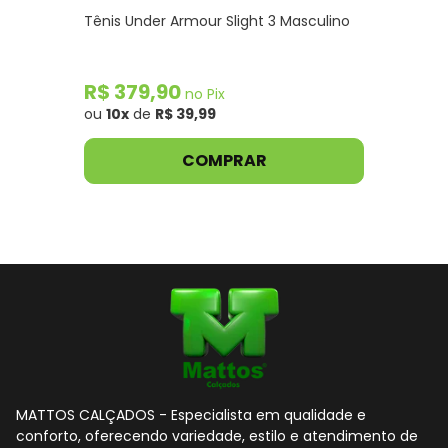
Tênis Under Armour Slight 3 Masculino
R$ 379,90
no Pix
ou
10x
de
R$ 39,99
COMPRAR
MATTOS CALÇADOS - Especialista em qualidade e
conforto, oferecendo variedade, estilo e atendimento de