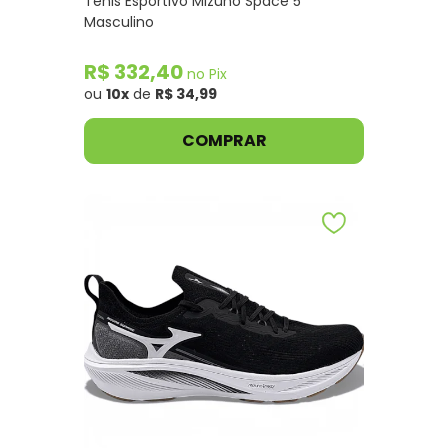
Tênis Esportivo Mizuno Space 5
Masculino
R$ 332,40
no Pix
ou
10x
de
R$ 34,99
COMPRAR