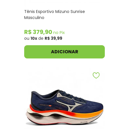
Tênis Esportivo Mizuno Sunrise
Masculino
R$ 379,90
no Pix
ou
10x
de
R$ 39,99
ADICIONAR