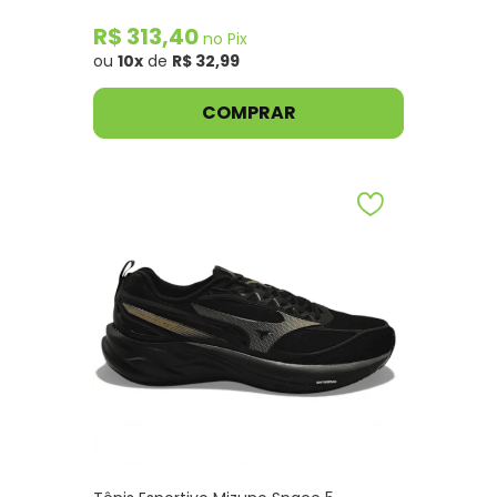
R$ 313,40
no Pix
ou
10x
de
R$ 32,99
COMPRAR