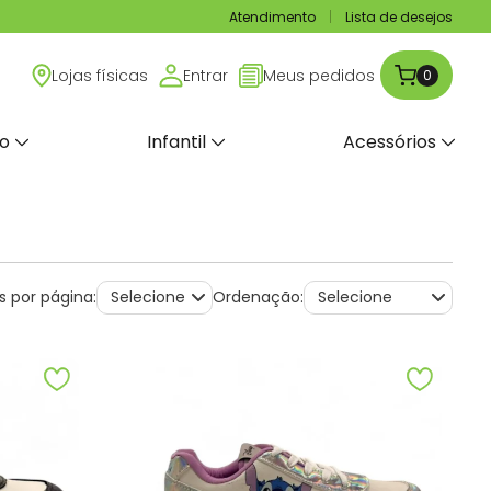
Atendimento
Lista de desejos
Lojas físicas
Entrar
Meus pedidos
0
no
Infantil
Acessórios
s por página:
Ordenação: