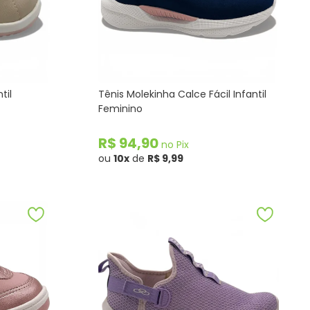
til
Tênis Molekinha Calce Fácil Infantil
Feminino
R$ 94,90
no Pix
ou
10x
de
R$ 9,99