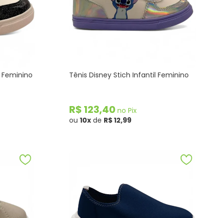
l Feminino
Tênis Disney Stich Infantil Feminino
R$ 123,40
no Pix
ou
10x
de
R$ 12,99