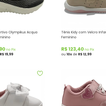
ortivo Olympikus Acqua
Tênis Kidy com Velcro Infan
eminino
Feminino
,90
R$ 123,40
no Pix
no Pix
R$ 19,99
ou
10x
de
R$ 12,99