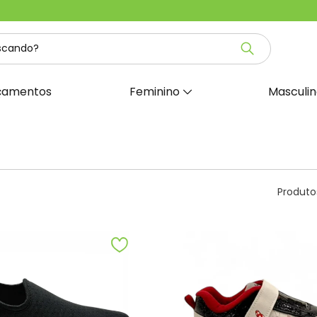
çamentos
Feminino
Masculi
Produto