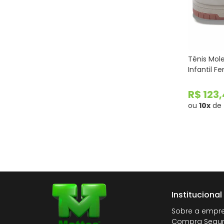
Tênis Mol
Infantil F
R$ 123
ou
10x
de
Institucional
Sobre a empr
Compra Segu