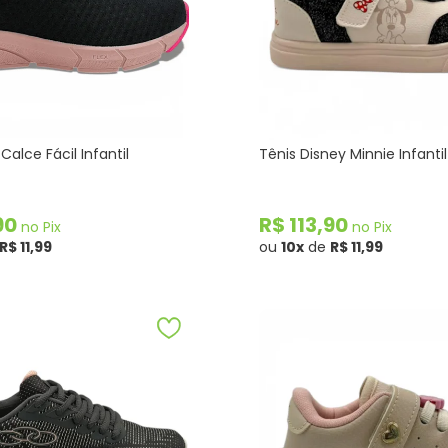
Calce Fácil Infantil
Tênis Disney Minnie Infanti
,90
R$ 113,90
no Pix
no Pix
R$ 11,99
ou
10x
de
R$ 11,99