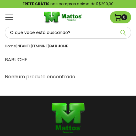
FRETE GRÁTIS
nas compras acima de R$299,90
0
Home
|
INFANTIL
|
FEMININO
|
BABUCHE
BABUCHE
Nenhum produto encontrado