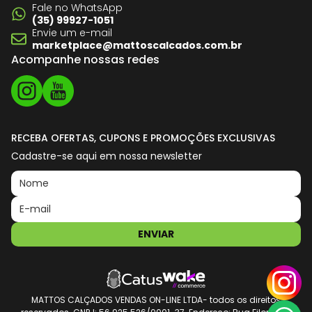
Fale no WhatsApp
(35) 99927-1051
Envie um e-mail
marketplace@mattoscalcados.com.br
Acompanhe nossas redes
RECEBA OFERTAS, CUPONS E PROMOÇÕES EXCLUSIVAS
Cadastre-se aqui em nossa newsletter
ENVIAR
MATTOS CALÇADOS VENDAS ON-LINE LTDA- todos os direitos