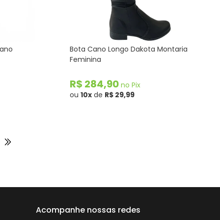
zano
Bota Cano Longo Dakota Montaria
Feminina
R$ 284,90
no Pix
ou
10x
de
R$ 29,99
Acompanhe nossas redes