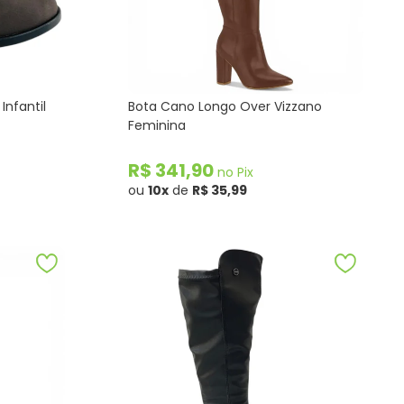
Infantil
Bota Cano Longo Over Vizzano
Feminina
R$ 341,90
no Pix
ou
10x
de
R$ 35,99