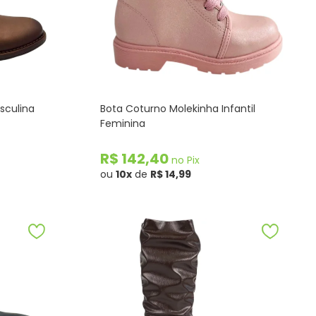
sculina
Bota Coturno Molekinha Infantil
Feminina
R$ 142,40
no Pix
ou
10x
de
R$ 14,99