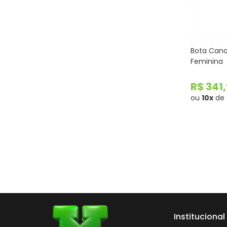
Bota Cano
Feminina
R$ 341
ou
10x
de
Institucional