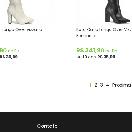
 Longo Over Vizzano
Bota Cano Longo Over Viz
Feminina
,90
R$ 341,90
no Pix
no Pix
R$ 35,99
ou
10x
de
R$ 35,99
1
2
3
4
Próxima
Contato