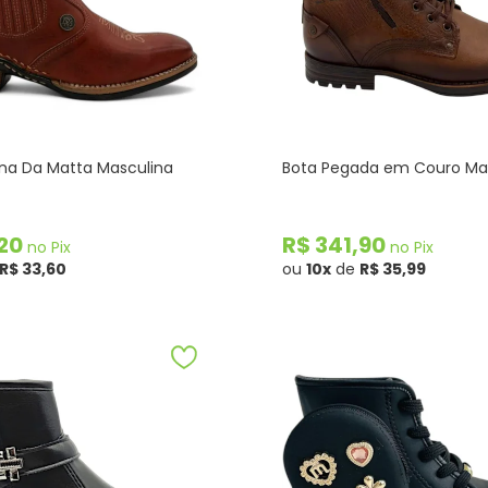
na Da Matta Masculina
Bota Pegada em Couro Ma
,20
R$ 341,90
no Pix
no Pix
R$ 33,60
ou
10x
de
R$ 35,99