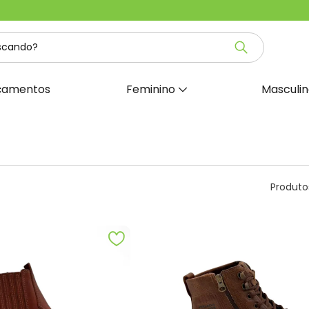
çamentos
Feminino
Masculi
Produto