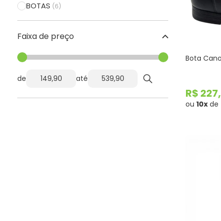
BOTAS
(6)
Faixa de preço
Bota Cano
de
até
R$ 227
ou
10x
de