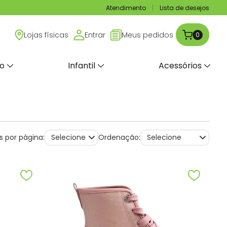
Atendimento
Lista de desejos
Lojas físicas
Entrar
Meus pedidos
0
no
Infantil
Acessórios
s por página:
Ordenação: