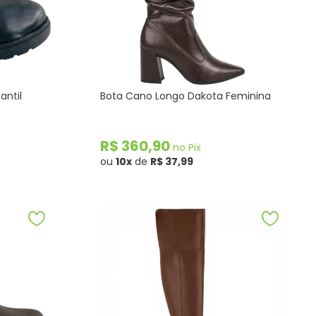
antil
Bota Cano Longo Dakota Feminina
R$ 360,90
no Pix
ou
10x
de
R$ 37,99